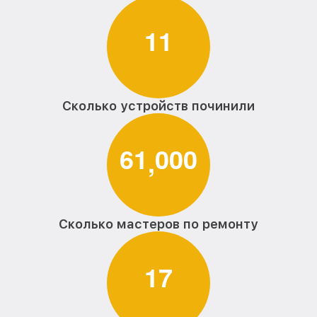
1
1
Сколько устройств починили
6
1
0
0
0
,
Сколько мастеров по ремонту
1
7