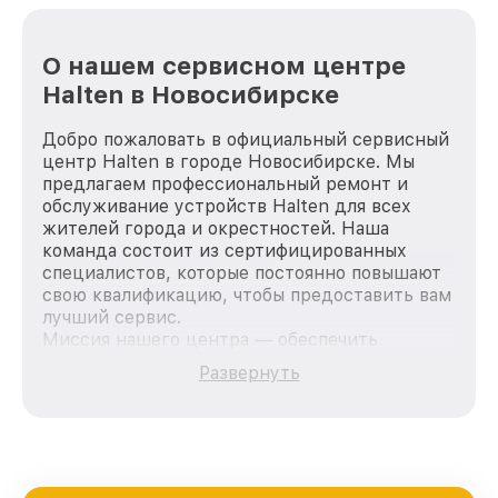
О нашем сервисном центре
Halten в Новосибирске
Добро пожаловать в официальный сервисный
центр Halten в городе Новосибирске. Мы
предлагаем профессиональный ремонт и
обслуживание устройств Halten для всех
жителей города и окрестностей. Наша
команда состоит из сертифицированных
специалистов, которые постоянно повышают
свою квалификацию, чтобы предоставить вам
лучший сервис.
Миссия нашего центра — обеспечить
качественный и доступный ремонт для
Развернуть
каждого пользователя продукции Halten, вне
зависимости от сложности поломки. Мы
стремимся к тому, чтобы каждый клиент был
удовлетворен скоростью и качеством
предоставляемых услуг. Наша цель — стать
лучшим сервисным центром Halten в городе