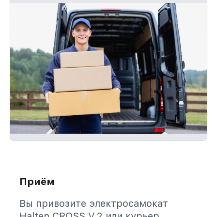
Приём
Вы привозите электросамокат
Halten CROSS V.2 или курьер