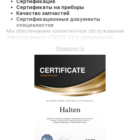
Сертификация
Сертификаты на приборы
Качество запчастей
Сертификационные документы
специалистов
Мы обеспечиваем компетентное обслуживание
Электросамокат CROSS V.2 и официальное
гарантийное сопровождение до 3-х лет.
Развернуть