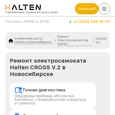
Записаться
Официальный сервисный центр Halten
+7 (383) 202-18-57
Работаем с
09:00
до
21:00
Ремонт
Сервисный центр
CROSS
Электросамокатов
/
/
Halten в Новосибирске
V.2
Halten
Ремонт электросамоката
Halten CROSS V.2 в
Новосибирске
Точная диагностика
Определим проблему абсолютно
бесплатно, с возможностью отказаться
от ремонта.